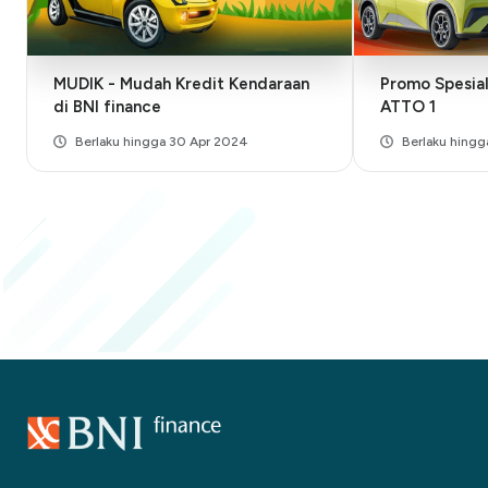
MUDIK - Mudah Kredit Kendaraan
Promo Spesia
di BNI finance
ATTO 1
Berlaku hingga 30 Apr 2024
Berlaku hingg