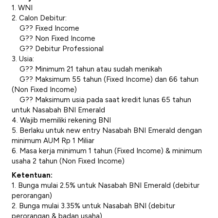
1. WNI
2. Calon Debitur:
G?? Fixed Income
G?? Non Fixed Income
G?? Debitur Professional
3. Usia:
G?? Minimum 21 tahun atau sudah menikah
G?? Maksimum 55 tahun (Fixed Income) dan 66 tahun
(Non Fixed Income)
G?? Maksimum usia pada saat kredit lunas 65 tahun
untuk Nasabah BNI Emerald
4. Wajib memiliki rekening BNI
5. Berlaku untuk new entry Nasabah BNI Emerald dengan
minimum AUM Rp 1 Miliar
6. Masa kerja minimum 1 tahun (Fixed Income) & minimum
usaha 2 tahun (Non Fixed Income)
Ketentuan:
1. Bunga mulai 2.5% untuk Nasabah BNI Emerald (debitur
perorangan)
2. Bunga mulai 3.35% untuk Nasabah BNI (debitur
perorangan & badan usaha)