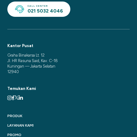
CALL CENTER
021 5032 4046
Kantor Pusat
Graha Binakarsa Lt. 12
Jl. HR Rasuna Said, Kav. C-18
Kuningan — Jakarta Selatan
12940
Temukan Kami
PRODUK
LAYANAN KAMI
PROMO