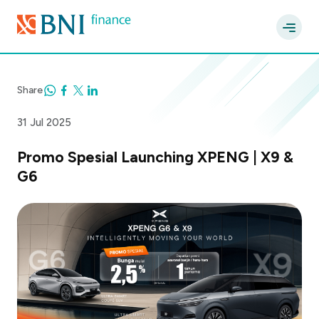
Share
31 Jul 2025
Promo Spesial Launching XPENG | X9 &
G6