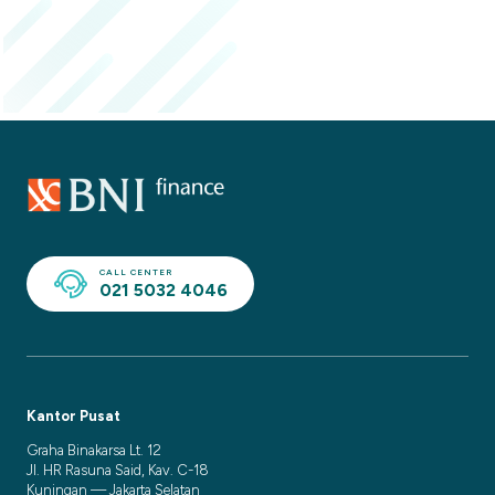
CALL CENTER
021 5032 4046
Kantor Pusat
Graha Binakarsa Lt. 12
Jl. HR Rasuna Said, Kav. C-18
Kuningan — Jakarta Selatan