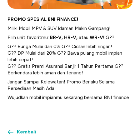
PROMO SPESIAL BNI FINANCE!
Miliki Mobil MPV & SUV Idaman Makin Gampang!
Pilih unit favoritmu:
BR-V, HR-V,
atau
WR-V!
G??
G?? Bunga Mulai dari 0% G?? Cicilan lebih ringan!
G?? DP Mulai dari 20% G?? Bawa pulang mobil impian
lebih cepat!
G?? Gratis Premi Asuransi Banjir 1 Tahun Pertama G??
Berkendara lebih aman dan tenang!
Jangan Sampai Kelewatan! Promo Berlaku Selama
Persediaan Masih Ada!
Wujudkan mobil impianmu sekarang bersama BNI finance
Kembali