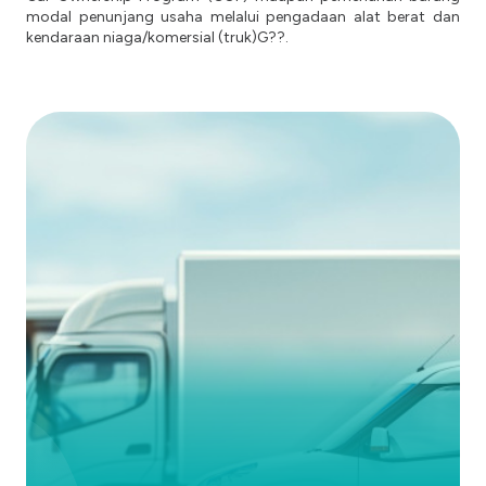
modal penunjang usaha melalui pengadaan alat berat dan
kendaraan niaga/komersial (truk)G??.