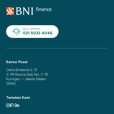
CALL CENTER
021 5032 4046
Kantor Pusat
Graha Binakarsa Lt. 12
Jl. HR Rasuna Said, Kav. C-18
Kuningan — Jakarta Selatan
12940
Temukan Kami