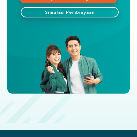
Simulasi Pembiayaan