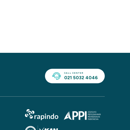
CALL CENTER
021 5032 4046