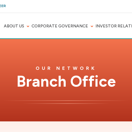
EER
ABOUT US
CORPORATE GOVERNANCE
INVESTOR RELAT
OUR NETWORK
Branch Office