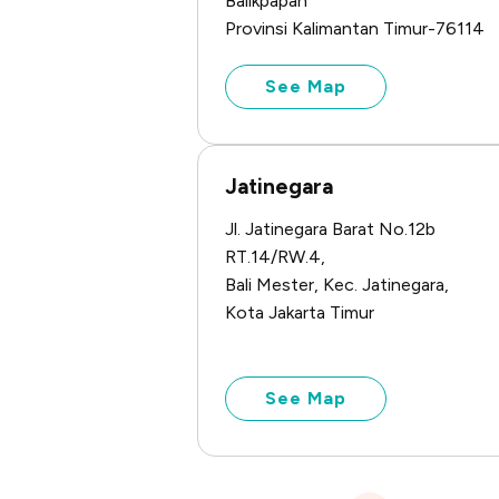
Balikpapan
Provinsi Kalimantan Timur-76114
See Map
Jatinegara
Jl. Jatinegara Barat No.12b
RT.14/RW.4,
Bali Mester, Kec. Jatinegara,
Kota Jakarta Timur
See Map