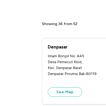
Showing 36 from 52
Denpasar
Imam Bonjol No. A45
Desa Pemecut Klod,
Kec. Denpasar Barat
Denpasar Provinsi Bali-80119
See Map