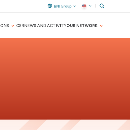
BNI Group
IONS
CSR
NEWS AND ACTIVITY
OUR NETWORK