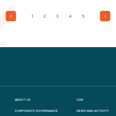
1
2
3
4
5
ABOUT US
CSR
CORPORATE GOVERNANCE
NEWS AND ACTIVITY