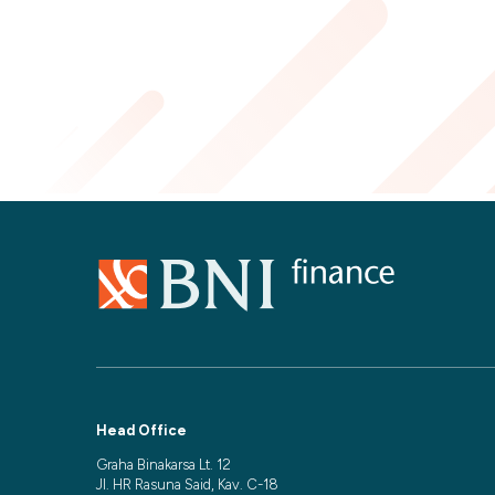
Head Office
Graha Binakarsa Lt. 12
Jl. HR Rasuna Said, Kav. C-18