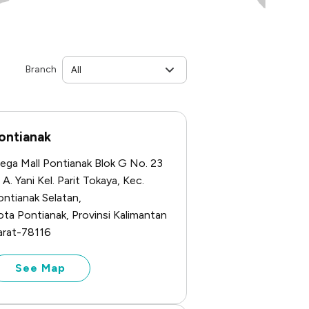
Branch
ontianak
ega Mall Pontianak Blok G No. 23
. A. Yani Kel. Parit Tokaya, Kec.
ontianak Selatan,
ota Pontianak, Provinsi Kalimantan
arat-78116
See Map