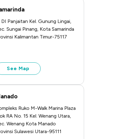
amarinda
. DI Panjaitan Kel. Gunung Lingai,
ec. Sungai Pinang, Kota Samarinda
rovinsi Kalimantan Timur-75117
See Map
anado
ompleks Ruko M-Walk Marina Plaza
lok RA No. 15 Kel. Wenang Utara,
ec. Wenang Kota Manado
rovinsi Sulawesi Utara-95111