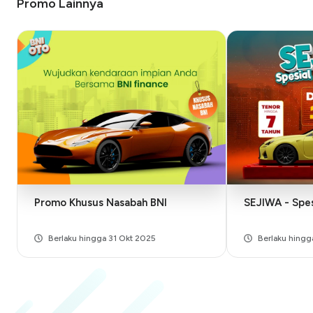
Promo Lainnya
Promo Khusus Nasabah BNI
SEJIWA - Spes
Berlaku hingga 31 Okt 2025
Berlaku hing