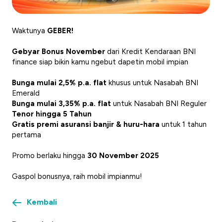
Waktunya
GEBER!
Gebyar Bonus November
dari Kredit Kendaraan BNI
finance siap bikin kamu ngebut dapetin mobil impian
Bunga mulai 2,5% p.a. flat
khusus untuk Nasabah BNI
Emerald
Bunga mulai 3,35% p.a. flat
untuk Nasabah BNI Reguler
Tenor hingga 5 Tahun
Gratis premi asuransi banjir & huru-hara
untuk 1 tahun
pertama
Promo berlaku hingga
30 November 2025
Gaspol bonusnya, raih mobil impianmu!
Kembali