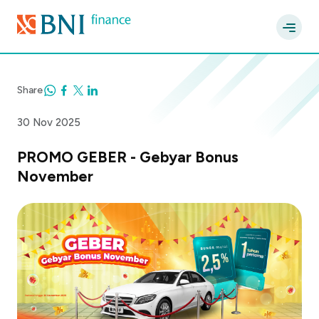
Share
30 Nov 2025
PROMO GEBER - Gebyar Bonus
November