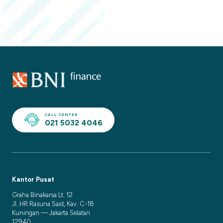
CALL CENTER
021 5032 4046
Kantor Pusat
Graha Binakarsa Lt. 12
Jl. HR Rasuna Said, Kav. C-18
Kuningan — Jakarta Selatan
12940