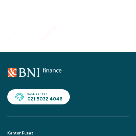
Indonesia Convent
CALL CENTER
021 5032 4046
Kantor Pusat