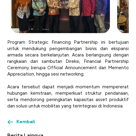
Program Strategic Financing Partnership ini bertujuan
untuk mendukung pengembangan bisnis dan ekspansi
armada secara berkelanjutan. Acara berlangsung dengan
rangkaian dari sambutan Direksi,
Financial
Partnership
Ceremony
berupa
Official
Announcement
dan Memento
Appreciation
, hingga sesi
networking
.
Acara tersebut dapat menjadi momentum mempererat
hubungan kemitraan, memperkuat struktur pendanaan,
serta mendorong peningkatan kapasitas asset produktif
dan solusi untuk mobilitas yang terintegrasi di Indonesia.
Kembali
Berita Lainnya