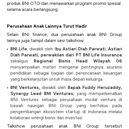
produk BNI OTO dan menawarkan program promo spesial
selama acara berlangsung.
Perusahaan Anak Lainnya Turut Hadir
Selain BNI finance, dua perusahaan anak BNI Group
lainnya juga tampil dalam sesi talkshow:
BNI Life
, diwakili oleh I
bu Astiari Diah Parwati
,
Astiari
Diah Parwati, perwakilan dari PT BNI Life Insurance
sekaligus
Regional Bisnis Head Wilayah 06
menyampaikan materi mengenai pentingnya asuransi
pendidikan sebagai bagian dari perencanaan keuangan
yang berkelanjutan untuk masa depan keluarga.
BNI Ventures,
diwakili oleh
Bapak Fuddy Heruzaddy,
Synergy Lead BNI Ventures,
yang memperkenalkan
BNI Ventures sebagai perusahaan modal ventura di
bawah naungan BNI Group yang berfokus pada
pengembangan ekosistem startup di Indonesia melalui
kolaborasi sinergi bisnis dan investasi.
Talkshow perusahaan anak BNI Group tersebut