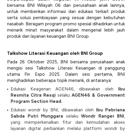
bersama BNI Wilayah 06 dan perusahaan anak lainnya,
untuk memberikan informasi dan edukasi terkait produk
serta solusi pembiayaan yang sesuai dengan kebutuhan
nasabah. Beragam program promo spesial dihadirkan untuk
menarik minat masyarakat dalam mengenal lebih jauh
produk dan layanan keuangan BNI Group.
Talkshow Literasi Keuangan oleh BNI Group
Pada 26 Oktober 2025, BNI bersama perusahaan anak
mengisi sesi Talkshow Literasi Keuangan di panggung
utama Fin Expo 2025. Dalam sesi pertama, BNI
menghadirkan beberapa topik menarik, di antaranya:
Edukasi Keagenan AGEN46, dibawakan oleh
Ibu
Resmita Citra Resqi
selaku
AGEN46 & Government
Program Section Head.
Edukasi wondr by BNI, dibawakan oleh
Ibu
Pebriana
Sabda Putri Munggara
selaku
Wondr Ranger BNI
,
yang memperkenalkan fitur dan kemudahan akses
layanan digital perbankan melalui platform wondr by