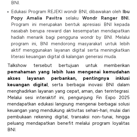
BNI.
Edukasi Program REJEKI wondr BNI, dibawakan oleh
Ibu
Popy Amalia Pavitra
selaku
Wondr Ranger BNI.
Program ini merupakan bentuk apresiasi BNI kepada
nasabah berupa reward dan kesempatan mendapatkan
hadiah menarik bagi pengguna wondr by BNI. Melalui
program ini, BNI mendorong masyarakat untuk lebih
aktif menggunakan layanan digital serta meningkatkan
literasi keuangan digital di kalangan generasi muda.
Talkshow tersebut bertujuan untuk memberikan
pemahaman yang lebih luas mengenai kemudahan
akses layanan perbankan, pentingnya inklusi
keuangan digital
, serta berbagai inovasi BNI dalam
menghadirkan layanan yang cepat, aman, dan terintegrasi.
Melalui sesi interaktif ini, pengunjung Fin Expo 2025
mendapatkan edukasi langsung mengenai berbagai solusi
keuangan yang mendukung aktivitas sehari-hari, mulai dari
pembukaan rekening digital, transaksi non-tunai, hingga
peluang mendapatkan benefit melalui program loyalitas
BNI.