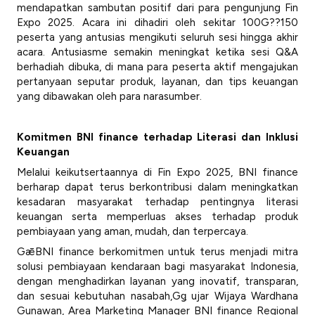
mendapatkan sambutan positif dari para pengunjung Fin
Expo 2025. Acara ini dihadiri oleh sekitar 100G??150
peserta yang antusias mengikuti seluruh sesi hingga akhir
acara. Antusiasme semakin meningkat ketika sesi Q&A
berhadiah dibuka, di mana para peserta aktif mengajukan
pertanyaan seputar produk, layanan, dan tips keuangan
yang dibawakan oleh para narasumber.
Komitmen BNI finance terhadap Literasi dan Inklusi
Keuangan
Melalui keikutsertaannya di Fin Expo 2025, BNI finance
berharap dapat terus berkontribusi dalam meningkatkan
kesadaran masyarakat terhadap pentingnya literasi
keuangan serta memperluas akses terhadap produk
pembiayaan yang aman, mudah, dan terpercaya.
GǣBNI finance berkomitmen untuk terus menjadi mitra
solusi pembiayaan kendaraan bagi masyarakat Indonesia,
dengan menghadirkan layanan yang inovatif, transparan,
dan sesuai kebutuhan nasabah,Gǥ ujar Wijaya Wardhana
Gunawan, Area Marketing Manager BNI finance Regional