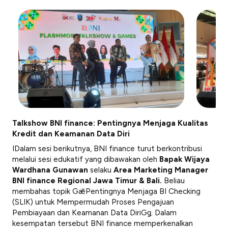
Talkshow BNI finance: Pentingnya Menjaga Kualitas
Kredit dan Keamanan Data Diri
IDalam sesi berikutnya, BNI finance turut berkontribusi
melalui sesi edukatif yang dibawakan oleh
Bapak Wijaya
Wardhana Gunawan
selaku
Area Marketing Manager
BNI finance Regional Jawa Timur & Bali.
Beliau
membahas topik GǣPentingnya Menjaga BI Checking
(SLIK) untuk Mempermudah Proses Pengajuan
Pembiayaan dan Keamanan Data DiriGǥ. Dalam
kesempatan tersebut BNI finance memperkenalkan