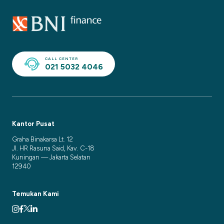
CALL CENTER
021 5032 4046
Kantor Pusat
Graha Binakarsa Lt. 12
Jl. HR Rasuna Said, Kav. C-18
Kuningan — Jakarta Selatan
12940
Temukan Kami