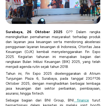
Surabaya, 26 Oktober 2025
G?? Dalam rangka
meningkatkan pemahaman masyarakat terhadap produk
dan layanan jasa keuangan serta mendorong akselerasi
penggunaan layanan keuangan di Indonesia, Otoritas Jasa
Keuangan (OJK) kembali menyelenggarakan Fin Expo
2025. Kegiatan tahunan ini merupakan bagian dari
rangkaian Bulan Inklusi Keuangan (BIK) 2025, yang telah
menjadi agenda rutin sejak tahun 2018.
Tahun ini, Fin Expo 2025 diselenggarakan di Atrium
Tunjungan Plaza 6, Surabaya, pada tanggal 23G??26
Oktober 2025, dengan menghadirkan berbagai lembaga
jasa keuangan dari sektor perbankan, pembiayaan,
asuransi, hingga fintech.
Sebagai bagian dari BNI Group, BNI
finance
turut
berpartisipasi dalam kegiatan ini melalui
joint booth