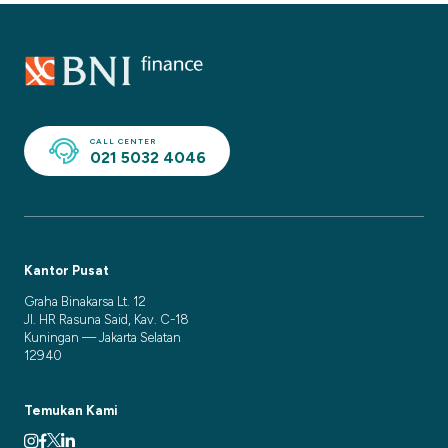
CALL CENTER
021 5032 4046
Kantor Pusat
Graha Binakarsa Lt. 12
Jl. HR Rasuna Said, Kav. C-18
Kuningan — Jakarta Selatan
12940
Temukan Kami