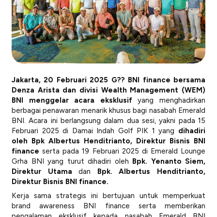
Jakarta, 20 Februari 2025 G?? BNI finance bersama
Denza Arista dan divisi Wealth Management (WEM)
BNI menggelar acara eksklusif
yang menghadirkan
berbagai penawaran menarik khusus bagi nasabah Emerald
BNI. Acara ini berlangsung dalam dua sesi, yakni pada 15
Februari 2025 di Damai Indah Golf PIK 1 yang
dihadiri
oleh Bpk Albertus Henditrianto, Direktur Bisnis BNI
finance
serta pada 19 Februari 2025 di Emerald Lounge
Grha BNI yang turut dihadiri oleh
Bpk. Yenanto Siem,
Direktur Utama
dan
Bpk. Albertus Henditrianto,
Direktur Bisnis BNI finance.
Kerja sama strategis ini bertujuan untuk memperkuat
brand
awareness
BNI finance serta memberikan
pengalaman eksklusif kepada nasabah Emerald BNI