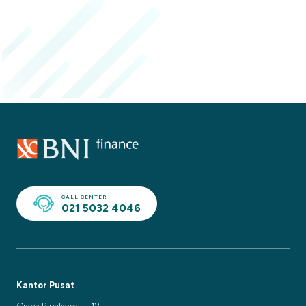
CALL CENTER
021 5032 4046
Kantor Pusat