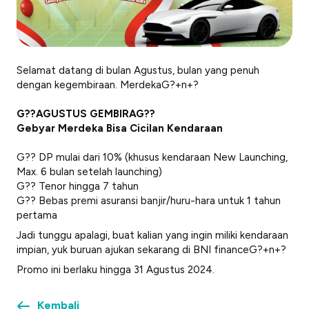
Selamat datang di bulan Agustus, bulan yang penuh
dengan kegembiraan. MerdekaG?+n+?
G??AGUSTUS GEMBIRAG??
Gebyar Merdeka Bisa Cicilan Kendaraan
G?? DP mulai dari 10% (khusus kendaraan New Launching,
Max. 6 bulan setelah launching)
G?? Tenor hingga 7 tahun
G?? Bebas premi asuransi banjir/huru-hara untuk 1 tahun
pertama
Jadi tunggu apalagi, buat kalian yang ingin miliki kendaraan
impian, yuk buruan ajukan sekarang di BNI financeG?+n+?
Promo ini berlaku hingga 31 Agustus 2024.
Kembali