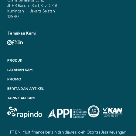
Graha Binakarsa Lt. 12
Jl. HR Rasuna Said, Kav. C-18
Kuningan — Jakarta Selatan
12940
Temukan Kami
PRODUK
LAYANAN KAMI
PROMO
BERITA DAN ARTIKEL
JARINGAN KAMI
PT BNI Multifinance berizin dan diawasi oleh Otoritas Jasa Keuangan