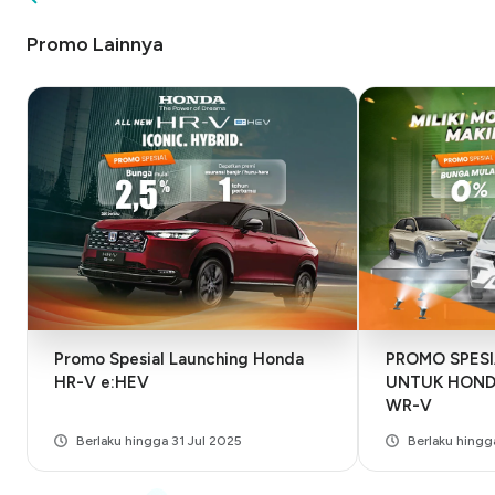
Promo Lainnya
Promo Spesial Launching Honda
PROMO SPESI
HR-V e:HEV
UNTUK HONDA
WR-V
Berlaku hingga 31 Jul 2025
Berlaku hingg