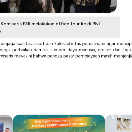
Komisaris BNI melakukan
office tour
ke di BNI
e
menjaga kualitas asset dan kolektabilitas perusahaan agar mencip
bagai perbaikan dari sisi sumber daya manusia, proses dan j
misaris meyakini bahwa pangsa pasar pembiayaan masih menjanjik