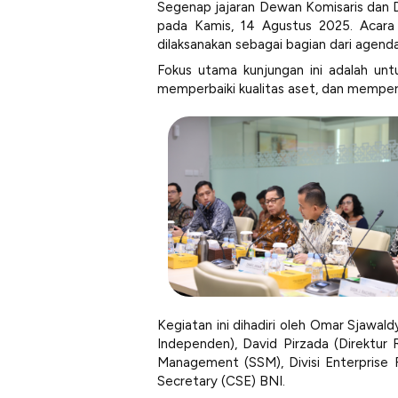
Segenap jajaran Dewan Komisaris dan D
pada Kamis, 14 Agustus 2025. Acara 
dilaksanakan sebagai bagian dari agend
Fokus utama kunjungan ini adalah un
memperbaiki kualitas aset, dan memper
Kegiatan ini dihadiri oleh Omar Sjawal
Independen), David Pirzada (Direktur 
Management (SSM), Divisi Enterprise
Secretary (CSE) BNI.