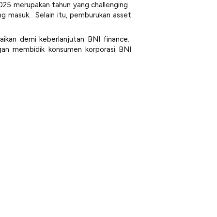
 2025 merupakan tahun yang
challenging
.
ng masuk. Selain itu, pemburukan
asset
ikan demi keberlanjutan BNI finance.
gan membidik konsumen korporasi BNI