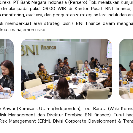
ireksi PT Bank Negara Indonesia (Persero) Tbk. melakukan Kunju
dimulai pada pukul 09.00 WIB di Kantor Pusat BNI finance, Gr
a
monitoring
, evaluasi, dan penguatan strategi antara induk dan a
tuk memperkuat arah strategi bisnis BNI finance dalam mengha
kuat manajemen risiko.
dy Anwar (Komisaris Utama/Independen), Tedi Barata (Wakil Komi
Risk Management dan Direktur Pembina BNI finance). Turut hadir 
 Risk Management (ERM), Divisi Corporate Development & Trans