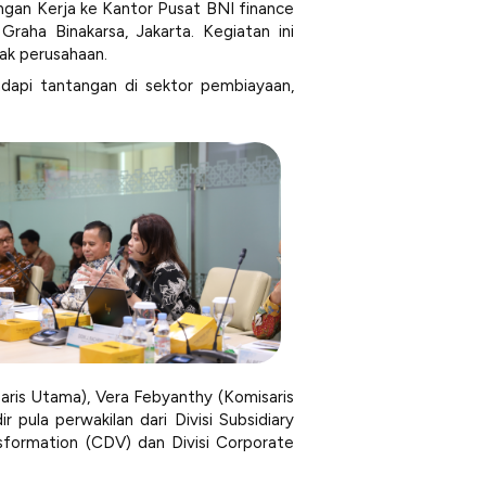
ngan Kerja ke Kantor Pusat BNI finance
aha Binakarsa, Jakarta. Kegiatan ini
nak perusahaan.
dapi tantangan di sektor pembiayaan,
saris Utama), Vera Febyanthy (Komisaris
pula perwakilan dari Divisi Subsidiary
formation (CDV) dan Divisi Corporate