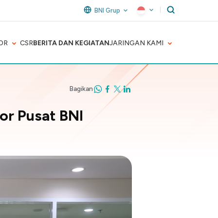
BNI Grup
OR
CSR
BERITA DAN KEGIATAN
JARINGAN KAMI
Bagikan
or Pusat BNI