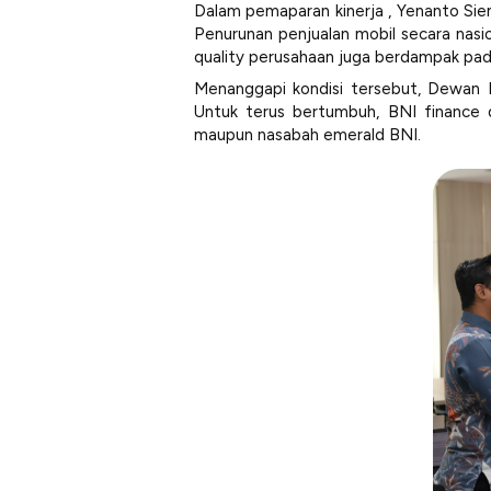
Dalam pemaparan kinerja , Yenanto Si
Penurunan penjualan mobil secara nas
quality
perusahaan juga berdampak pa
Menanggapi kondisi tersebut, Dewan 
Untuk terus bertumbuh, BNI finance
maupun nasabah emerald BNI.