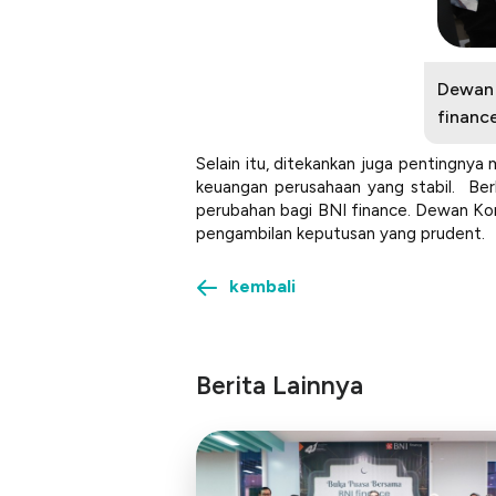
Dewan 
financ
Selain itu, ditekankan juga pentingnya 
keuangan perusahaan yang stabil. Ber
perubahan bagi BNI finance. Dewan Ko
pengambilan keputusan yang
prudent
.
kembali
Berita Lainnya