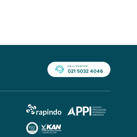
CALL CENTER
021 5032 4046