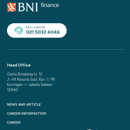
CALL CENTER
021 5032 4046
Head Office
Graha Binakarsa Lt. 12
Jl. HR Rasuna Said, Kav. C-18
Kuningan — Jakarta Selatan
12940
NEWS AND ARTICLE
CAREER INFORMATION
CAREER